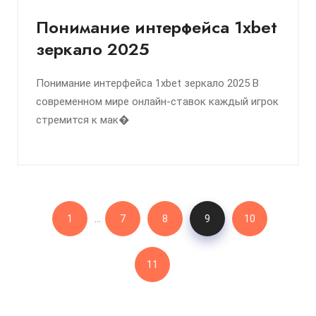
Понимание интерфейса 1xbet
зеркало 2025
Понимание интерфейса 1xbet зеркало 2025 В
современном мире онлайн-ставок каждый игрок
стремится к мак�
…
1
7
8
9
10
11