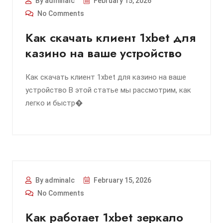
By adminalc
February 15, 2026
No Comments
Как скачать клиент 1xbet для
казино на ваше устройство
Как скачать клиент 1xbet для казино на ваше
устройство В этой статье мы рассмотрим, как
легко и быстр�
By adminalc
February 15, 2026
No Comments
Как работает 1xbet зеркало