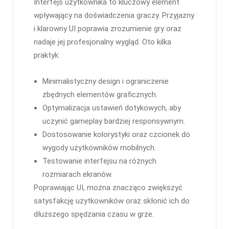
Interfejs użytkownika to kluczowy element
wpływający na doświadczenia graczy. Przyjazny
i klarowny UI poprawia zrozumienie gry oraz
nadaje jej profesjonalny wygląd. Oto kilka
praktyk:
Minimalistyczny design i ograniczenie
zbędnych elementów graficznych.
Optymalizacja ustawień dotykowych, aby
uczynić gameplay bardziej responsywnym.
Dostosowanie kolorystyki oraz czcionek do
wygody użytkowników mobilnych.
Testowanie interfejsu na różnych
rozmiarach ekranów.
Poprawiając UI, można znacząco zwiększyć
satysfakcję użytkowników oraz skłonić ich do
dłuższego spędzania czasu w grze.