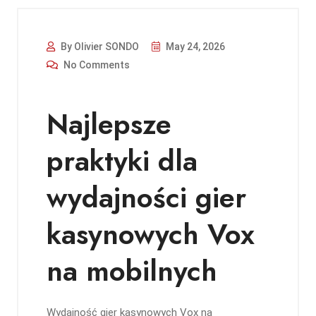
By Olivier SONDO
May 24, 2026
No Comments
Najlepsze
praktyki dla
wydajności gier
kasynowych Vox
na mobilnych
Wydajność gier kasynowych Vox na