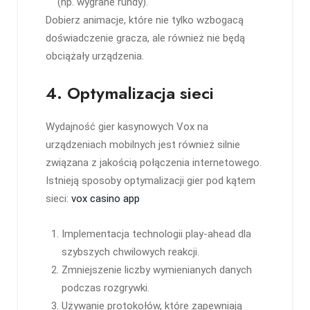
(np. wygrane rundy).
Dobierz animacje, które nie tylko wzbogacą
doświadczenie gracza, ale również nie będą
obciążały urządzenia.
4. Optymalizacja sieci
Wydajność gier kasynowych Vox na
urządzeniach mobilnych jest również silnie
związana z jakością połączenia internetowego.
Istnieją sposoby optymalizacji gier pod kątem
sieci:
vox casino app
Implementacja technologii play-ahead dla
szybszych chwilowych reakcji.
Zmniejszenie liczby wymienianych danych
podczas rozgrywki.
Używanie protokołów, które zapewniają