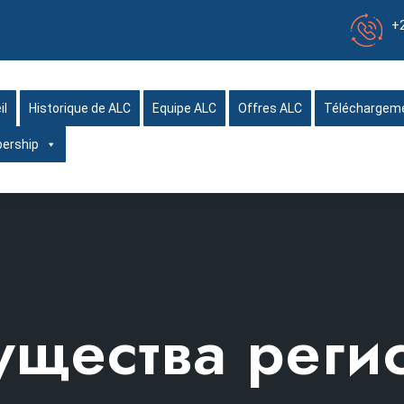
+
il
Historique de ALC
Equipe ALC
Offres ALC
Téléchargem
ership
щества реги