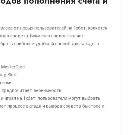
тодов пополнения счета и
влекают новых пользователей на 1хбет, является
вода средств. Букмекер предоставляет
ыбрать наиболее удобный способ для каждого
 MasterCard.
, Skrill.
атежи.
о предпочитает анонимность.
и играя на 1хбет, пользователи могут выбрать
ает процесс вклада и вывода средств быстрее и