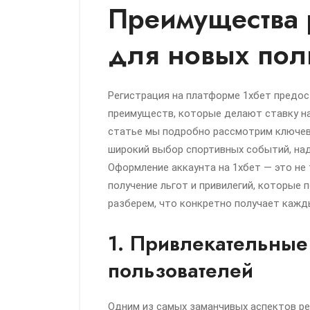
Преимущества 
для новых пол
Регистрация на платформе 1хбет предо
преимуществ, которые делают ставку на
статье мы подробно рассмотрим ключевы
широкий выбор спортивных событий, на
Оформление аккаунта на 1хбет — это не 
получение льгот и привилегий, которые
разберем, что конкретно получает кажды
1. Привлекательные
пользователей
Одним из самых заманчивых аспектов ре