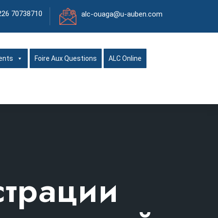
226 70738710
alc-ouaga@u-auben.com
ents
Foire Aux Questions
ALC Online
страции