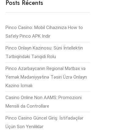
Posts Récents
Pinco Casino: Mobil Cihazınıza How to
Safely Pinco APK Indir
Pinco Onlayn Kazinosu: Süni İntellektin
Tətbiqindəki Tənqidi Rolu
Pinco Azərbaycanın Regional Mətbəx və
Yemək Mədəniyyətinə Təsiri Üzrə Onlayn
Kazino İcmalı
Casino Online Non AAMS: Promozioni
Mensili da Controllare
Pinco Casino Güncel Giriş: İstifadəçilər
Üçün Son Yeniliklər