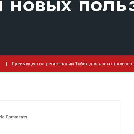
я новых поль
Преимущества регистрации 1хбет для новых пользов
No Comments