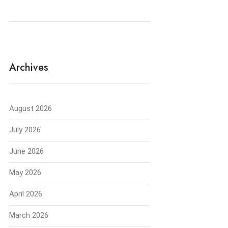
Archives
August 2026
July 2026
June 2026
May 2026
April 2026
March 2026