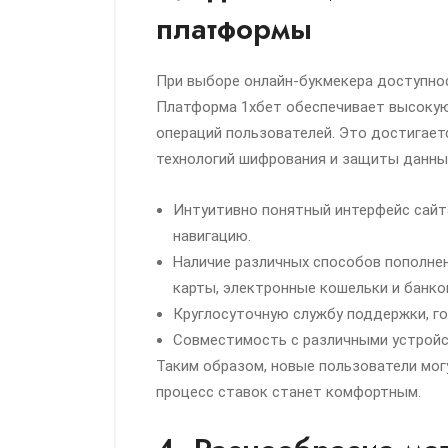
платформы
При выборе онлайн-букмекера доступно
Платформа 1хбет обеспечивает высокую
операций пользователей. Это достигае
технологий шифрования и защиты данны
Интуитивно понятный интерфейс сайта
навигацию.
Наличие различных способов пополнен
карты, электронные кошельки и банко
Круглосуточную службу поддержки, го
Совместимость с различными устройс
Таким образом, новые пользователи могу
процесс ставок станет комфортным.