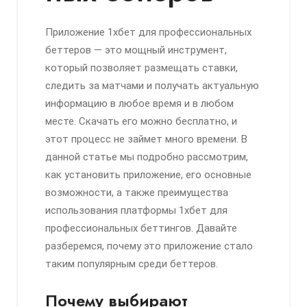
Приложение 1хбет для профессиональных
беттеров — это мощный инструмент,
который позволяет размещать ставки,
следить за матчами и получать актуальную
информацию в любое время и в любом
месте. Скачать его можно бесплатно, и
этот процесс не займет много времени. В
данной статье мы подробно рассмотрим,
как установить приложение, его основные
возможности, а также преимущества
использования платформы 1хбет для
профессиональных беттингов. Давайте
разберемся, почему это приложение стало
таким популярным среди беттеров.
Почему выбирают