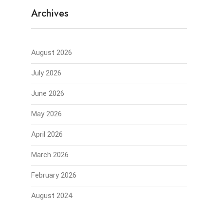
Archives
August 2026
July 2026
June 2026
May 2026
April 2026
March 2026
February 2026
August 2024