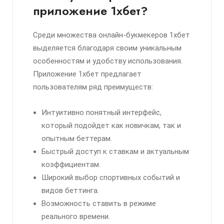
приложение 1хбет?
Среди множества онлайн-букмекеров 1хбет
выделяется благодаря своим уникальным
особенностям и удобству использования.
Приложение 1хбет предлагает
пользователям ряд преимуществ:
Интуитивно понятный интерфейс,
который подойдет как новичкам, так и
опытным беттерам.
Быстрый доступ к ставкам и актуальным
коэффициентам.
Широкий выбор спортивных событий и
видов беттинга.
Возможность ставить в режиме
реального времени.