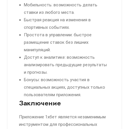
Мобильность: возможность делать
ставки из любого места.
Быстрая реакция на изменения в
спортивных событиях.
Простота в управлении: быстрое
размещение ставок без лишних
манипуляций.
Доступ к аналитике: возможность
анализировать предыдущие результаты
и прогнозы.
Бонусы: возможность участия в
специальных акциях, доступных только
пользователям приложения.
Заключение
Приложение 1хбет является незаменимым
инструментом для профессиональных