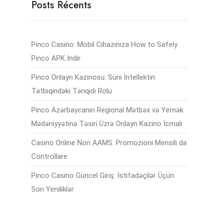
Posts Récents
Pinco Casino: Mobil Cihazınıza How to Safely
Pinco APK Indir
Pinco Onlayn Kazinosu: Süni İntellektin
Tətbiqindəki Tənqidi Rolu
Pinco Azərbaycanın Regional Mətbəx və Yemək
Mədəniyyətinə Təsiri Üzrə Onlayn Kazino İcmalı
Casino Online Non AAMS: Promozioni Mensili da
Controllare
Pinco Casino Güncel Giriş: İstifadəçilər Üçün
Son Yeniliklər