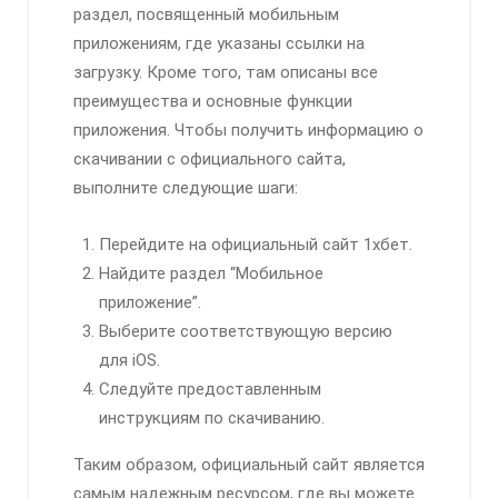
раздел, посвященный мобильным
приложениям, где указаны ссылки на
загрузку. Кроме того, там описаны все
преимущества и основные функции
приложения. Чтобы получить информацию о
скачивании с официального сайта,
выполните следующие шаги:
Перейдите на официальный сайт 1хбет.
Найдите раздел “Мобильное
приложение”.
Выберите соответствующую версию
для iOS.
Следуйте предоставленным
инструкциям по скачиванию.
Таким образом, официальный сайт является
самым надежным ресурсом, где вы можете