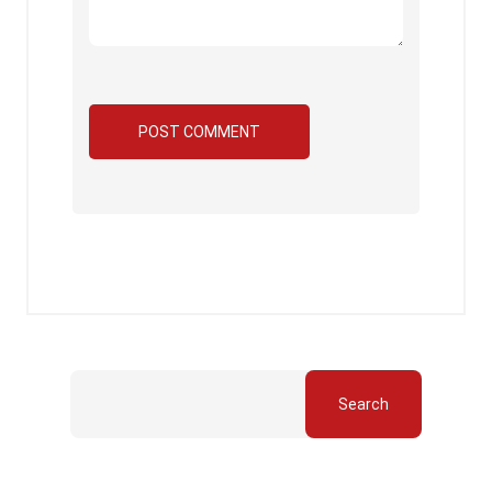
Search