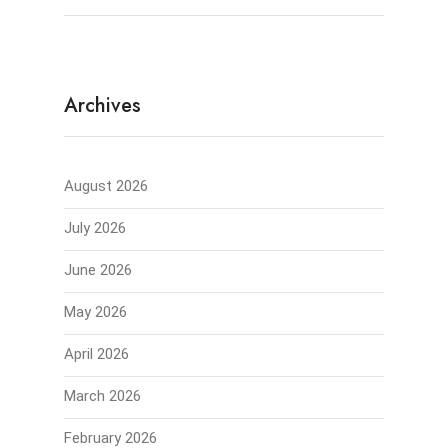
Archives
August 2026
July 2026
June 2026
May 2026
April 2026
March 2026
February 2026