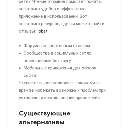
сетях. Чтение отзывов помогает понять,
насколько удобно и эффективно
приложение в использовании. Вот
несколько ресурсов, где вы можете найти
отзывы:
1xbet
Форумы по спортивным ставкам.
Сообщества в социальных сетях,
посвященные беттингу.
Мобильные приложения для обзора
софта.
Чтение отзывов позволяет сэкономить
время и избежать возможных проблем при
установке и использовании приложения.
Существующие
альтернативы