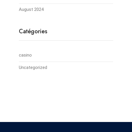
August 2024
Catégories
casino
Uncategorized