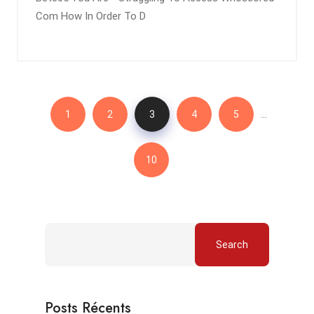
Com How In Order To D
…
1
2
3
4
5
10
Search
Posts Récents