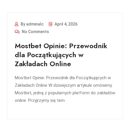
By adminalc
April 4, 2026
No Comments
Mostbet Opinie: Przewodnik
dla Początkujących w
Zakładach Online
Mostbet Opinie: Przewodnik dla Początkujących w
Zakładach Online W dzisiejszym artykule omówimy
Mostbet, jedną z popularnych platform do zakładów
online. Przyjrzymy się tem