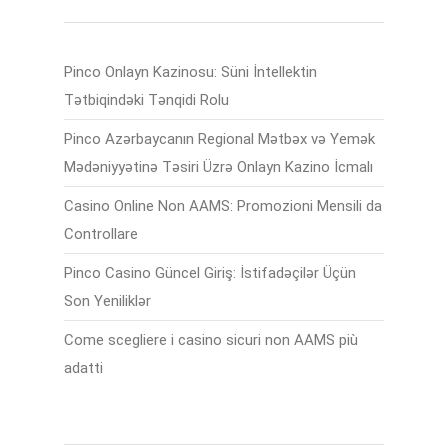
Pinco Onlayn Kazinosu: Süni İntellektin
Tətbiqindəki Tənqidi Rolu
Pinco Azərbaycanın Regional Mətbəx və Yemək
Mədəniyyətinə Təsiri Üzrə Onlayn Kazino İcmalı
Casino Online Non AAMS: Promozioni Mensili da
Controllare
Pinco Casino Güncel Giriş: İstifadəçilər Üçün
Son Yeniliklər
Come scegliere i casino sicuri non AAMS più
adatti