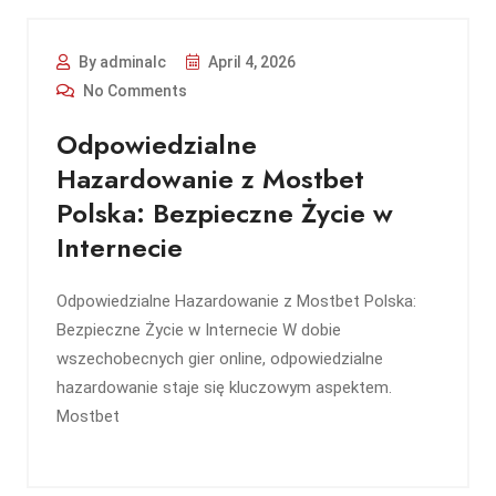
By adminalc
April 4, 2026
No Comments
Odpowiedzialne
Hazardowanie z Mostbet
Polska: Bezpieczne Życie w
Internecie
Odpowiedzialne Hazardowanie z Mostbet Polska:
Bezpieczne Życie w Internecie W dobie
wszechobecnych gier online, odpowiedzialne
hazardowanie staje się kluczowym aspektem.
Mostbet