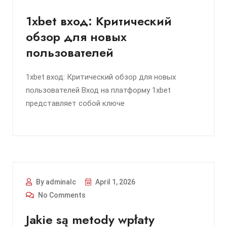
1xbet вход: Критический
обзор для новых
пользователей
1xbet вход: Критический обзор для новых
пользователей Вход на платформу 1xbet
представляет собой ключе
By adminalc
April 1, 2026
No Comments
Jakie są metody wpłaty