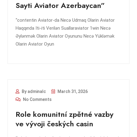
Sayti Aviator Azerbaycan”
“contentin Aviator-da Necə Udmaq Olarin Aviator
Haqqında Iti-iti Verilən Suallaraviator 1win Necə
Əylənmək Olarin Aviator Oyununu Necə Yükləmək
Olarin Aviator Oyun
By adminalc
March 31, 2026
No Comments
Role komunitní zpětné vazby
ve vývoji českých casin