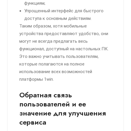
функциям;
Упрощенный интерфейс для быстрого
доступа к основным действиям.
Таким образом, хотя мобильные
устройства предоставляют удобство, они
могут не всегда предлагать весь
функционал, доступный на настольных ПК.
Это важно учитывать пользователям,
которые полагаются на полное
использование всех возможностей
платформы 1win.
Обратная связь
пользователей и ее
значение для улучшения
сервиса