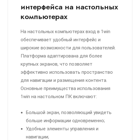
интерфейса на настольных
компьютерах
На настольных компьютерах вход в 1win
обеспечивает удобный интерфейс и
широкие возможности для пользователей.
Платформа адаптирована для более
крупных экранов, что позволяет
эффективно использовать пространство
для навигации и размещения контента.
Основные преимущества использования
1win на настольном ПК включают:
Большой экран, позволяющий увидеть
больше информации одновременно;
Удобные элементы управления и
навигации;