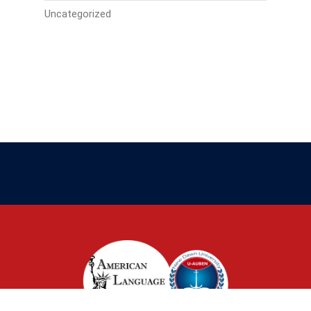
Uncategorized