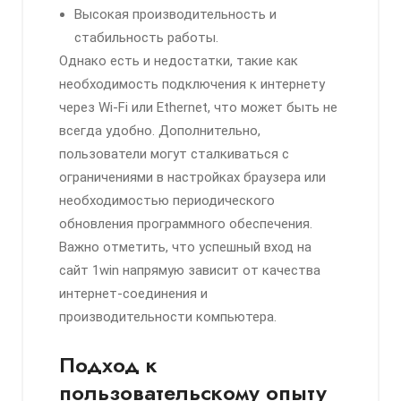
Высокая производительность и
стабильность работы.
Однако есть и недостатки, такие как
необходимость подключения к интернету
через Wi-Fi или Ethernet, что может быть не
всегда удобно. Дополнительно,
пользователи могут сталкиваться с
ограничениями в настройках браузера или
необходимостью периодического
обновления программного обеспечения.
Важно отметить, что успешный вход на
сайт 1win напрямую зависит от качества
интернет-соединения и
производительности компьютера.
Подход к
пользовательскому опыту