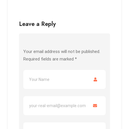
Leave a Reply
Your email address will not be published.
Required fields are marked
*