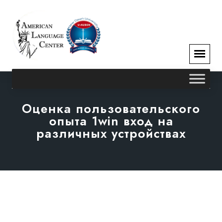
Оценка пользовательского
опыта 1win вход на
различных устройствах