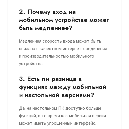
2. Почему вход на
мобильном устройстве может
быть медленнее?
Медленная скорость входа может быть
связана с качеством интернет-соединения
и производительностью мобильного
устройства.
3. Есть ли разница в
функциях между мобильной
и настольной версиями?
Да, на настольном ПК доступно больше
функций, в то время как мобильная версия
может иметь упрощенный интерфейс.