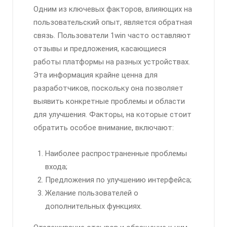
Одним из ключевых факторов, влияющих на
пользовательский опыт, является обратная
связь. Пользователи 1win часто оставляют
отзывы и предложения, касающиеся
работы платформы на разных устройствах.
Эта информация крайне ценна для
разработчиков, поскольку она позволяет
выявить конкретные проблемы и области
для улучшения. Факторы, на которые стоит
обратить особое внимание, включают:
Наиболее распространенные проблемы
входа;
Предложения по улучшению интерфейса;
Желание пользователей о
дополнительных функциях.