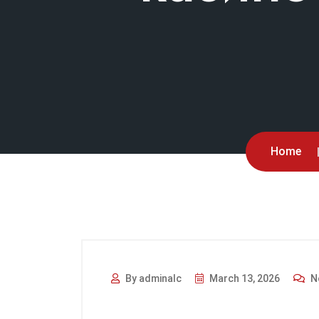
Home
By adminalc
March 13, 2026
N