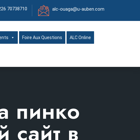
226 70738710
alc-ouaga@u-auben.com
ents
Foire Aux Questions
ALC Online
а пинко
 сайт в