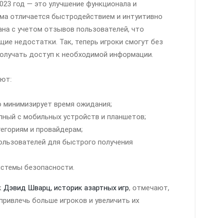
2023 год — это улучшение функционала и
рма отличается быстродействием и интуитивно
на с учетом отзывов пользователей, что
ие недостатки. Так, теперь игроки смогут без
олучать доступ к необходимой информации.
ют:
то минимизирует время ожидания;
ный с мобильных устройств и планшетов;
тегориям и провайдерам;
ользователей для быстрого получения
истемы безопасности.
к
Дэвид Шварц, историк азартных игр
, отмечают,
привлечь больше игроков и увеличить их