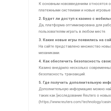
К основным нововведениям относятся о
платежными системами и новые игровые
2. Будет ли доступ к казино с мобил
Да, платформа оптимизирована для рабо
пользователям играть в любом месте.
3. Какие новые игры появились на са
На сайте представлено множество новы
механиками.
4. Как обеспечить безопасность свои
Казино внедрило несколько современны
безопасность транзакций.
5. Где получить дополнительную инф
Дополнительную информацию можно найт
таких как [исследование Reuters о новых
(https://www.reuters.com/technology/casin