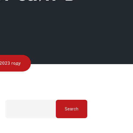
2023 году
Search