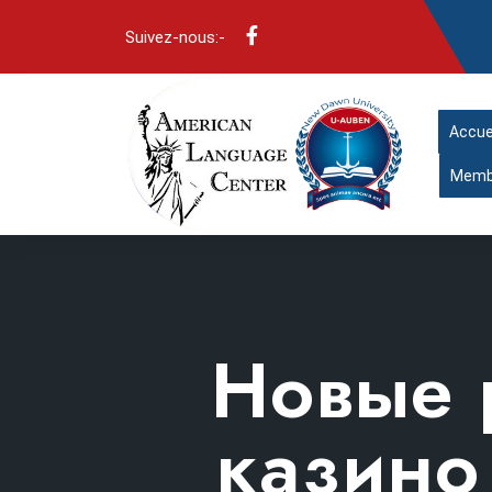
Suivez-nous:-
Accue
Memb
Новые 
казино