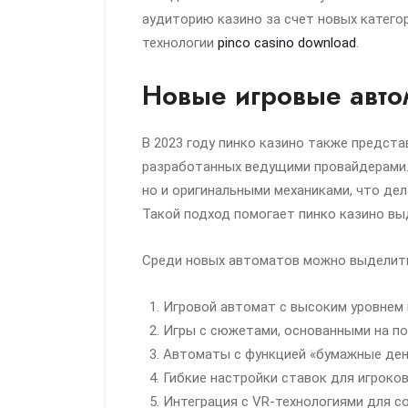
аудиторию казино за счет новых катег
технологии
pinco casino download
.
Новые игровые авто
В 2023 году пинко казино также предст
разработанных ведущими провайдерами. 
но и оригинальными механиками, что де
Такой подход помогает пинко казино вы
Среди новых автоматов можно выделит
Игровой автомат с высоким уровнем 
Игры с сюжетами, основанными на по
Автоматы с функцией «бумажные ден
Гибкие настройки ставок для игроко
Интеграция с VR-технологиями для со