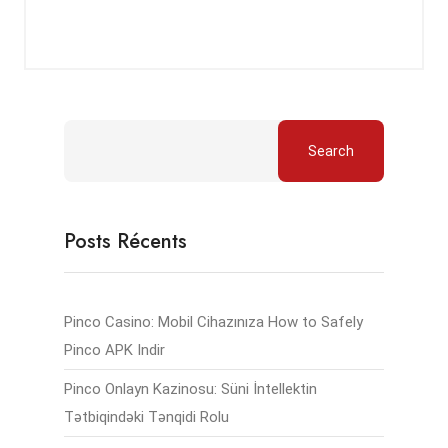
Search
Posts Récents
Pinco Casino: Mobil Cihazınıza How to Safely
Pinco APK Indir
Pinco Onlayn Kazinosu: Süni İntellektin
Tətbiqindəki Tənqidi Rolu