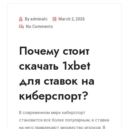
By adminalc
March 2, 2026
No Comments
Почему стоит
скачать 1xbet
для ставок на
киберспорт?
В современном мире киберспорт
становится всё более популярным, и ставки
на него привлекают множество игроков. В