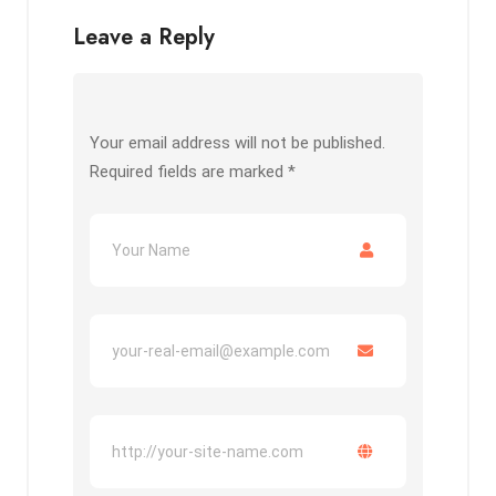
Leave a Reply
Your email address will not be published.
Required fields are marked
*