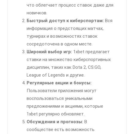
что облегчает процесс ставок даже для
новичков.
Быстрый доступ к киберспортам:
Вся
информация о предстоящих матчах,
турнирах и возможностях ставок
сосредоточена в одном месте.
Широкий выбор игр:
1xbet предлагает
ставки на множество киберспортивных
дисциплин, таких как Dota 2, CS:GO,
League of Legends и другие.
Регулярные акции и бонусы:
Пользователи приложения могут
воспользоваться уникальными
предложениями и акциями, которые
1xbet регулярно обновляет.
Обсуждения и прогнозы:
В
сообществе есть возможность