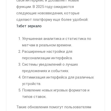
свой интерфейс и добавляет новые
функции. В 2025 году ожидаются
следующие нововведения, которые
сделают платформу еще более удобной:
1хбет зеркало
Улучшенная аналитика и статистика по
матчам в реальном времени.
Расширенные настройки для
персонализации интерфейса.
Системы уведомлений о лучших
предложениях и событиях.
Оптимизация интерфейса для различных
устройств.
Появление новых игровых форматов и
типов ставок.
Такие обновления помогут пользователям