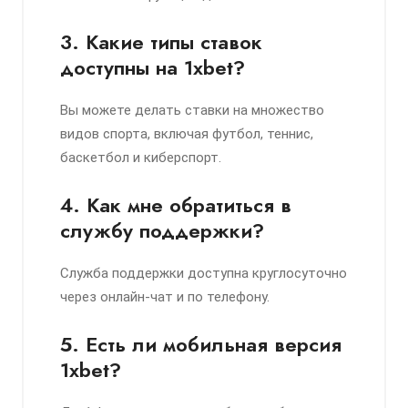
3. Какие типы ставок
доступны на 1xbet?
Вы можете делать ставки на множество
видов спорта, включая футбол, теннис,
баскетбол и киберспорт.
4. Как мне обратиться в
службу поддержки?
Служба поддержки доступна круглосуточно
через онлайн-чат и по телефону.
5. Есть ли мобильная версия
1xbet?