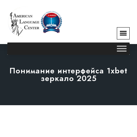
Понимание интерфейса 1xbet
зеркало 2025