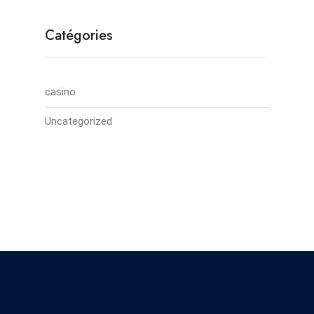
Catégories
casino
Uncategorized