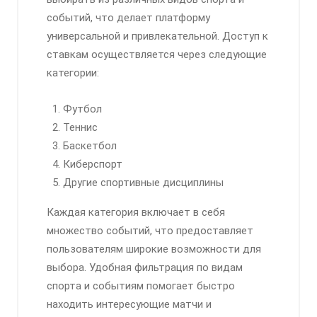
событий, что делает платформу
универсальной и привлекательной. Доступ к
ставкам осуществляется через следующие
категории:
Футбол
Теннис
Баскетбол
Киберспорт
Другие спортивные дисциплины
Каждая категория включает в себя
множество событий, что предоставляет
пользователям широкие возможности для
выбора. Удобная фильтрация по видам
спорта и событиям помогает быстро
находить интересующие матчи и