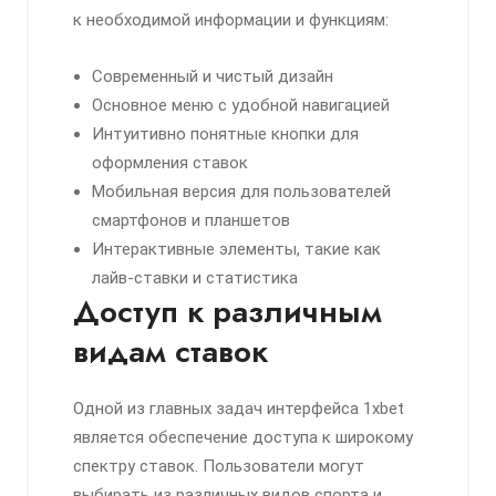
к необходимой информации и функциям:
Современный и чистый дизайн
Основное меню с удобной навигацией
Интуитивно понятные кнопки для
оформления ставок
Мобильная версия для пользователей
смартфонов и планшетов
Интерактивные элементы, такие как
лайв-ставки и статистика
Доступ к различным
видам ставок
Одной из главных задач интерфейса 1xbet
является обеспечение доступа к широкому
спектру ставок. Пользователи могут
выбирать из различных видов спорта и